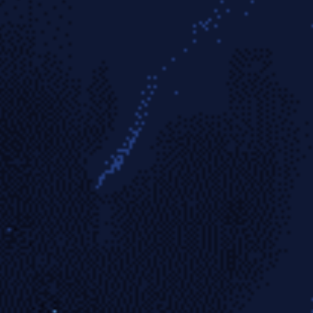
双因子验证
行为识别
通过设备指纹识别、人机验证等方式，全面阻挡
非法访问尝试。
v