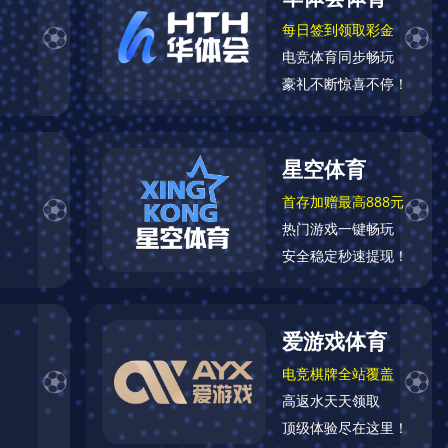
关于我们
育爱好者的综合服务平台，致力于打造一个集数据服务、
业生态系统。团队成员拥有丰富的行业背景，平台以
用户提供高质量内容与技术保障。
智能容错机制，全面提升V66体育(中国)官方网站-
据完整性，支持多设备并发操作。
地支付系统，服务覆盖东南亚、欧美等区域，打造更
化体验。