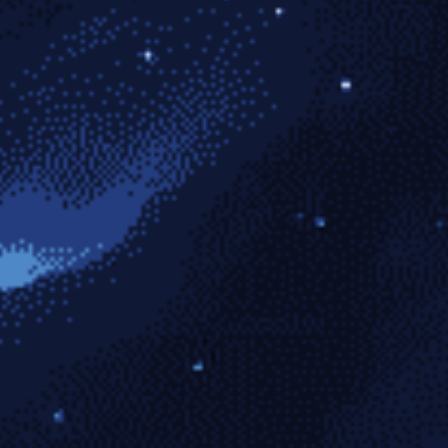
现v66娱乐平台比想象中更流畅，数
本。特
据更新快，还能设定提醒，功能挺
体育(
全。
得蛮
小林 · 广州
已验证用户
v6