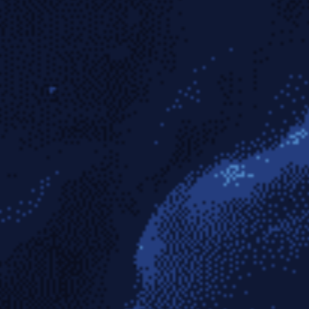
赛事专题
整合重要赛事专题页、球队档案与图文集锦，适
合深入了解比赛背景与阵容走势。
用户真实心声
来自全国各地的真实反馈，见证我们服务的每一步进步。
计感和操作都很棒”
“不只是好用，更让我安心”
简洁，操作也顺，没什么学习成
账号有加密，隐私保护做得到位