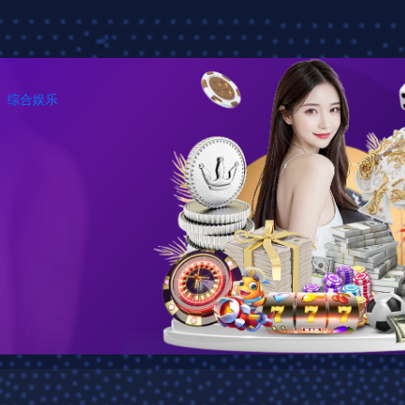
App
关于我们
体育报道
球体育盛事
门体育项目。
容实时更新
。