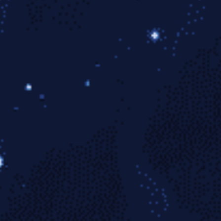
赛事解说
多语种解说覆盖国际赛事，结合战术分析与实时
解读，提升用户观赛理解深度。