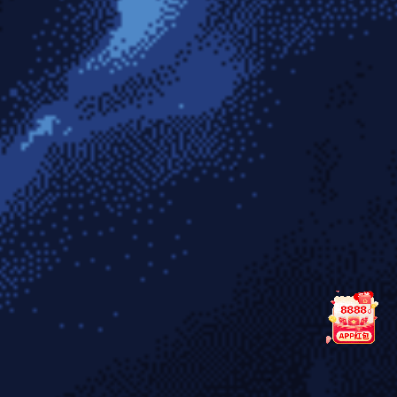
互动内容
提供多种媒体形式如图文、短视频、集锦回顾，
提升v66娱乐平台 的平台使用粘性与用户参与
感。
“非常适合我这种不懂技术的用
“服务响应快
户”
，客
有问题联系客