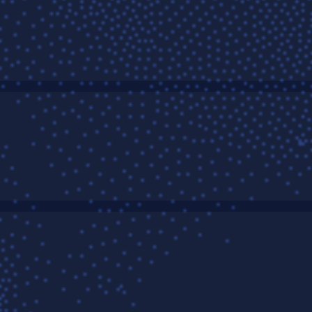
v66娱乐平台 是面向全球体
赛事直播与移动体验于一体的专
稳定性与高可用性著称，持续为
平台安全稳定
架构采用多节点部署与
V66的访问速度与数
全球化运营体系
支持多语言界面及本
贴近用户需求的本地