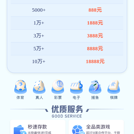
6. 信息存储与保护
所有信息将安全地存储在中国境内服务器，并采取技术手段如加
密传输、权限控制、防火墙等保障数据安全。我们尽最大努力防
止数据泄露与滥用。
7. 用户的权利
您有权对所提交的信息进行以下管理：
查看、更改或删除已提交的信息
随时注销您的账号
撤回某些授权权限，如关闭定位服务
相关操作可在“设置”页面中完成，或通过联系客服协助处理。