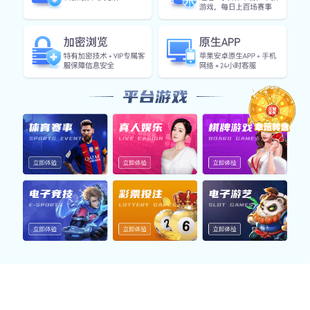
8. 未成年人保护
本平台主要面向成年用户，未满14岁的用户请在监护人陪同下使
用。我们不会主动获取未成年人信息，如有收集将立即处理并删
除相关数据。
9. 政策更新说明
为保障服务与合规性，本隐私政策将不定期更新。重要内容调整
将通过应用弹窗或页面公告告知用户，请及时关注变更。
10. 联系我们
若您在使用过程中对本政策有任何疑问、建议或意见，欢迎通过
以下方式与我们联系：
邮箱：support@benoitmasocco.com