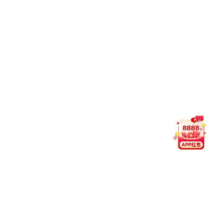
分布式性能网格图层
基于v66娱乐平台所构建的分布式架构，将关键节点性能以
网格图方式集中展示，便于可视化评估与运维。
节点覆盖率
响应时延
98.7%
29ms