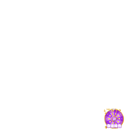
修复后台切换后偶发响应异常问题。
v6.0.0 · 2025年3月8日
主界面全新设计，内容结构更清晰。
新增“赛事看板”，赛事趋势一目了然。
个人中心模块整合优化。
夜间模式自动切换更智能。
支持中英马多语言界面。
2024
v5.8.4 · 2024年11月20日
等级体系上线，解锁个性特权。
每日任务系统启用，提升用户活跃。
签到功能优化，内容更有趣。