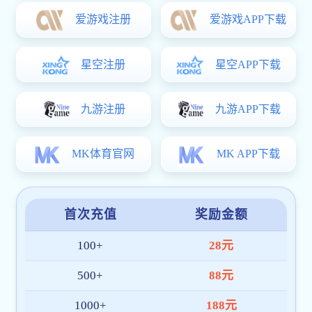
在 App Store 上下载
在 Google Play 上获取
数据安全护盾
v66娱乐平台以严谨的数据加密体系构建平台安全屏障，确
保用户访问、操作、交互等环节的数据隐私始终处于安全状
态。