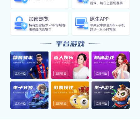
V66体育(中国)官方网站-V66后端系统实时巡检，迅速识别并
应对潜在安全风险。
版本更新记录 · v66娱乐平台
2025
v6.1.2 · 2025年6月12日
赛事快报功能上线，比分动态实时推送。
推荐引擎升级，内容匹配更精准。
适配旧安卓系统，运行更流畅。
首页推荐更贴合用户兴趣。