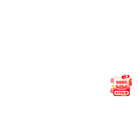
极速体验
操作迅速、无卡顿、启动响应流畅，满足快节奏观赛需求。
高度可定制
支持自定义通知、主题界面及关注赛事，打造专属使用偏
好。