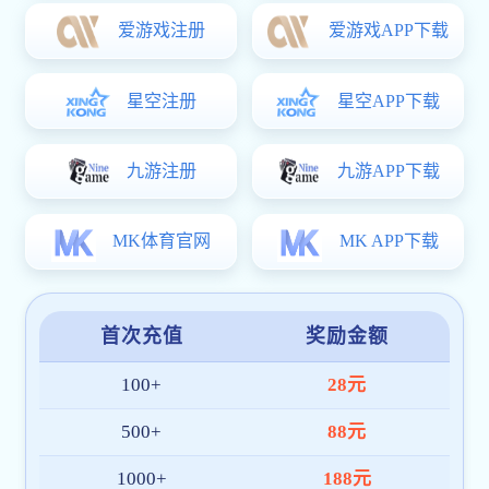
C罗创造历史成为首位六次征
战世界杯的传奇球员并追求更
高荣誉
2026-06-15 04:33
32 次阅读
首页
/
体育报道
在足球的世界里，克里斯蒂亚诺·罗纳尔多（C罗）无
疑是一个传奇人物。他不仅以卓越的技术和不屈的精
神赢得了无数荣誉，更在2022年创造历史，成为首位
六次征战世界杯的球员。在这篇文章中，我们将从四
个方面探讨C罗这一成就的重要性：首先，他在足球
历史上的地位；其次，他对年轻一代球员的影响；第
三，他对国家队的贡献；最后，追求更高荣誉背后的