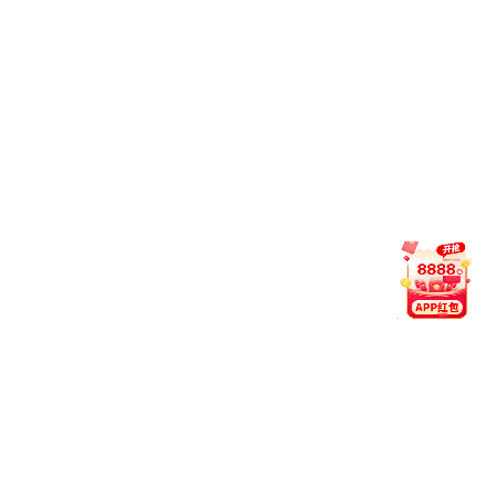
其他长远规划。他认为，现在这段时间应该把全部精
力投入到即将到来的世界杯中，这是最重要的事情。
这种选择反映了一种成熟而理智的态度。在当今足球
界，各种转会传闻层出不穷，但过多关注未来可能导
致选手分心。而迪奥曼德则希望通过全身心投入当前
任务来实现自我突破，从而为未来铺平道路。
此外，他也提到，与其花时间去担忧未知，不如集中
精力去提升自己的竞技状态。他相信，只要在赛场上
持续表现出色，自然而然就会有更好的机会出现。因
此，对于任何关于未来的问题，他都选择保持沉默，
而这正是他专注于当下的重要体现。
4、总结与展望：前路未卜但志存高
远