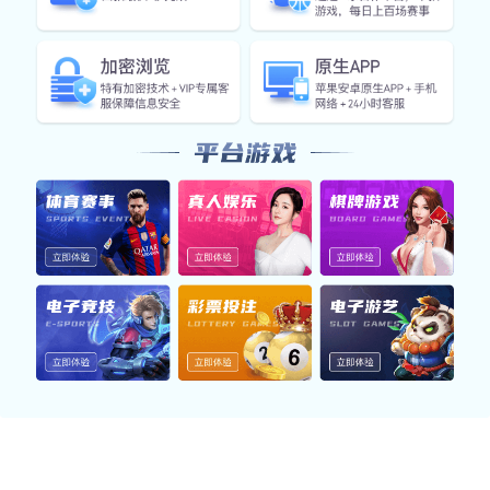
激励力量，这些都让他的职业生涯更加丰富多彩。
在场上，迪奥曼德一直努力展现自己的才华，为球队
贡献力量。他认为，在这样的环境中训练和比赛，可
以不断提升自己的技术水平，同时也能更好地融入团
队氛围。他希望通过自己的努力，不仅能赢得比赛，
也能回馈那些支持他的球迷。
2、专注世界杯：备战与期待
对于即将到来的世界杯，迪奥曼德表现出极大的期
待。他清楚这是展示自己实力和价值的重要舞台。在
国家队征战世界最高水平赛事之前，他已经做好了充
分准备，希望能为国家争光，也为个人品牌增添光
辉。