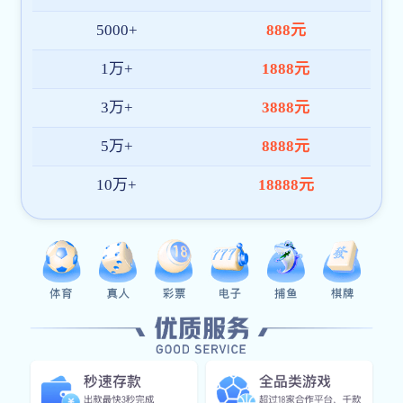
未来计划；最后，总结这些因素如何影响他的职业道
路和心理状态。
1、迪奥曼德与巴黎圣日耳曼的深厚
关系
作为一名年轻而有潜力的球员，迪奥曼德在加盟巴黎
圣日耳曼后，迅速适应了球队的战术风格。他不仅是
球队的一员，更是这个历史悠久俱乐部文化的一部
分。对于他来说，能够为这样一家顶级俱乐部效力，
无疑是职业生涯中一个重要且值得骄傲的里程碑。
此外，他对巴黎圣日耳曼这座城市及其球迷也充满热
爱。迪奥曼德表示，巴黎不仅仅是一座足球城，更是
一座充满艺术与文化气息的大都市。在这里，他感受
到的不仅是比赛带来的激情，还有生活中无处不在的