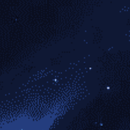
同时，在全球化背景
地了解最新动态并便
户加入这个大家庭，
最终，希望通过这些
看到一个朝气蓬勃、
蓝图的一次开创之旅
总结：
总而言之，里克尔梅竞
系统深刻理解后做出
际影响力，不仅反映
怀和社会责任感。
随着他的提议逐渐得