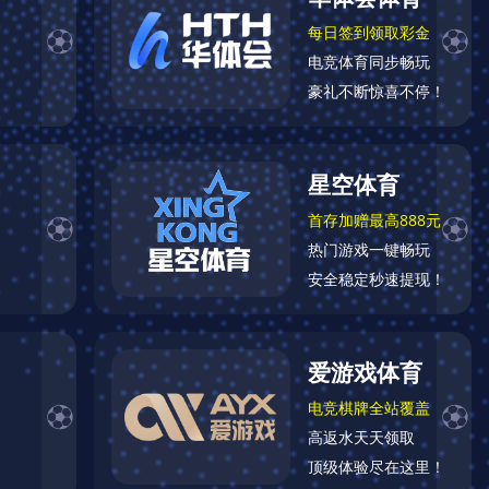
幅降低会员费用
乐部主席的竞选成为了
大幅降低会员费用，这
望让更多球迷参与到皇
影响，包括增加会员名