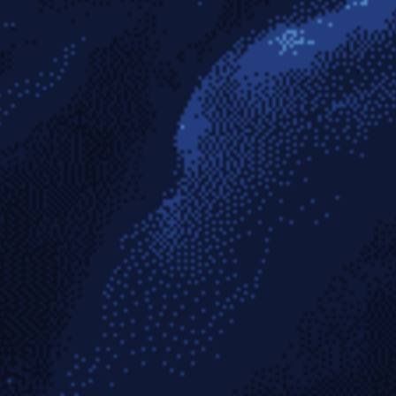
下，要善用数字技术推动改革。例如，可以开发手机应用程序，
捷地进行互动。这样的创新措施无疑会为现有粉丝提供更优质体
实现双向扩展与更新换代。
措施，不仅能够让皇家马德里的荣光薪火相传，更能把这份激情
有温度、有灵魂的新王朝诞生。这不仅是对过去辉煌历史的一次
。
选皇马主席所提出“增加会员名额并大幅降低会员费用”的承诺
的战略选择。他希望通过这样的方法来增强团队凝聚力，提高经
出他作为运动员对于体育精神传递的重要认识，也体现出其作为
到认可，我们期待看到这样一个全新的皇家马德里——一个更开