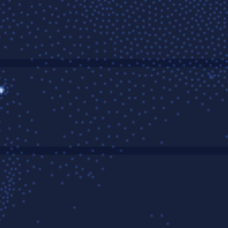
皇马主席承诺增加会员名额并大
2026-06-12 00:37
17 次阅读
首页
/
体育报道
家马德里一直以来都是一个备受瞩目的俱乐部。近年来，关于俱
球明星里克尔梅近日宣布竞选皇马主席，并承诺增加会员名额和
注。他的提议不仅展示了他对俱乐部发展的远见，更体现了他希
本文将从四个方面详细阐述里克尔梅的竞选承诺及其可能带来的