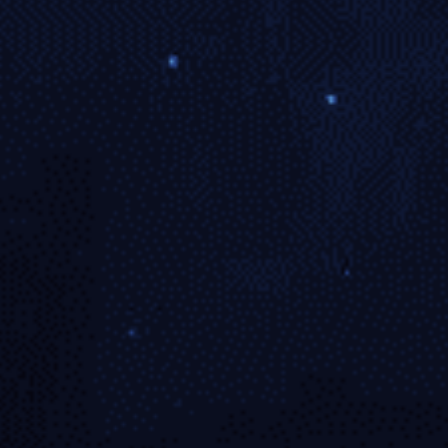
2.
泰山队后卫岳瑞杰正式租借加盟重庆铜梁龙
2026-07-12
3.
法比安与巴黎圣日耳曼续约至2029年斯基拉
2026-06-22
4.
詹姆斯的冠军成就独特名嘴分析与KD加盟勇
2026-07-23
5.
欧冠参赛名额或将限制英超球队数量欧足联
2026-07-24
6.
巴萨众星集结国家队备战世界杯国脚假期长
2026-08-03
7.
欧文警告斯洛特若再用萨拉赫将损害其权威
2026-08-04
8.
霍芬海姆与主帅伊尔泽续签长约具体合同年